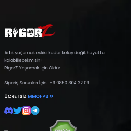
Artık yaşamak eskisi kadar kolay değil, hayatta
kalabiliecekmisin!
RigorZ Yaşamak İçin Öldür
Sipariş Sorunları İçin : +9 0850 304 32 09
ÜCRETSIZ
MMOFPS