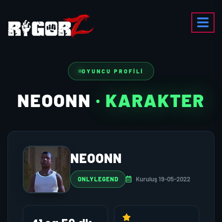
OYUNCU PROFILI
NEOONN
· KARAKTER
NEOONN
Kuruluş 19-05-2022
ONLYLEGEND