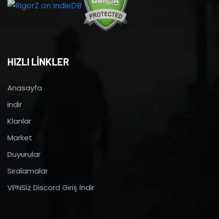
HIZLI LİNKLER
Anasayfa
indir
Klanlar
Market
Duyurular
Sıralamalar
VPNSiz Discord Giriş İndir