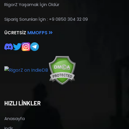
RigorZ Yaşamak İçin Öldür
Sipariş Sorunları İçin : +9 0850 304 32 09
ÜCRETSIZ
MMOFPS
HIZLI LİNKLER
Anasayfa
indir