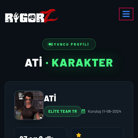
OYUNCU PROFILI
ATI
· KARAKTER
ATI
Kuruluş 11-06-2024
ELİTE TEAM TR