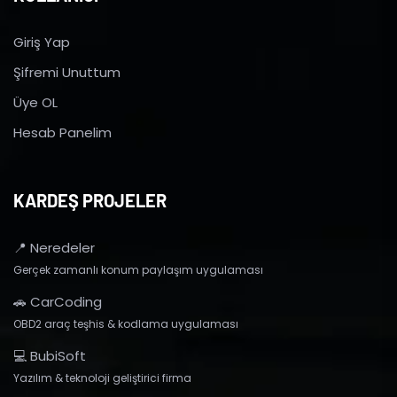
Giriş Yap
Şifremi Unuttum
Üye OL
Hesab Panelim
KARDEŞ PROJELER
📍 Neredeler
Gerçek zamanlı konum paylaşım uygulaması
🚗 CarCoding
OBD2 araç teşhis & kodlama uygulaması
💻 BubiSoft
Yazılım & teknoloji geliştirici firma