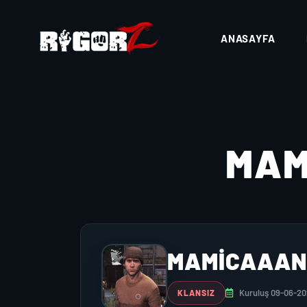
ANASAYFA
MAM
MAMICAAAN
Kuruluş 09-06-2
KLANSIZ