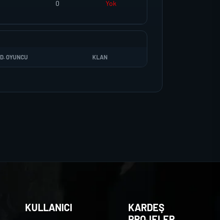
0
Yok
D. OYUNCU
KLAN
KULLANICI
KARDEŞ
PROJELER