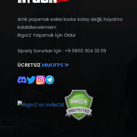
Artık yaşamak eskisi kadar kolay değil, hayatta
kalabiliecekmisin!
RigorZ Yaşamak İçin Öldür
Sipariş Sorunları İçin : +9 0850 304 32 09
ÜCRETSIZ
MMOFPS