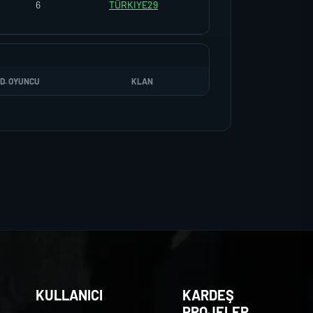
6
TÜRKIYE29
D. OYUNCU
KLAN
KULLANICI
KARDEŞ
PROJELER