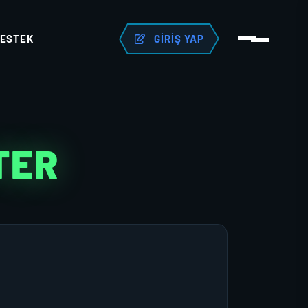
ESTEK
GIRIŞ YAP
TER