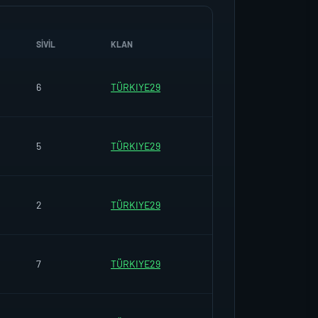
SIVIL
KLAN
6
TÜRKIYE29
5
TÜRKIYE29
2
TÜRKIYE29
7
TÜRKIYE29