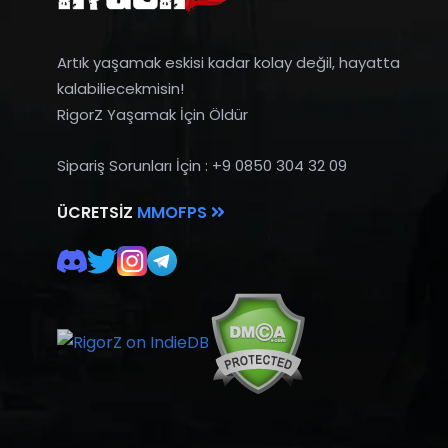
Artık yaşamak eskisi kadar kolay değil, hayatta
kalabiliecekmisin!
RigorZ Yaşamak İçin Öldür
Sipariş Sorunları İçin : +9 0850 304 32 09
ÜCRETSIZ
MMOFPS