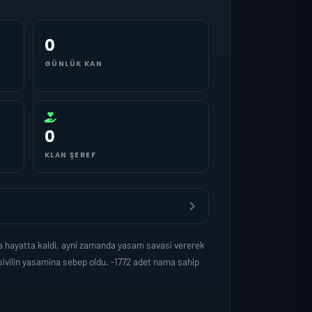
0
GÜNLÜK KAN
0
KLAN ŞEREF
a hayatta kaldi, ayni zamanda yasam savasi vererek
ivilin yasamina sebep oldu. -1772 adet nama sahip