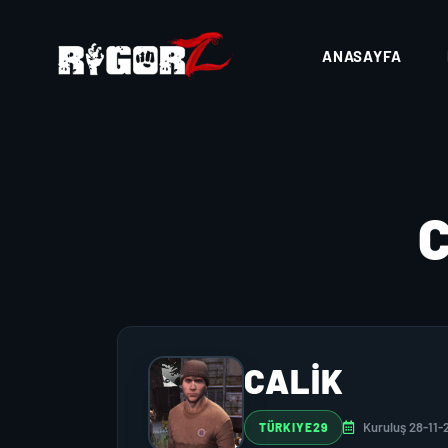
ANASAYFA
CALİK
Kuruluş 28-11-
TÜRKIYE29