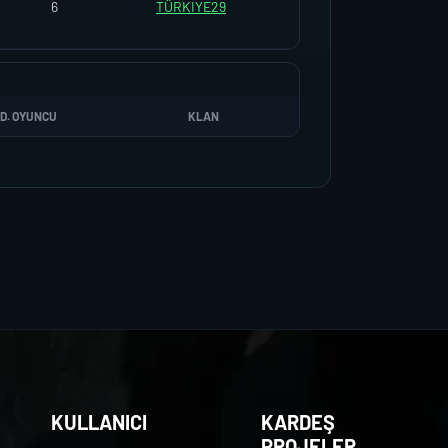
6
TÜRKIYE29
D. OYUNCU
KLAN
KULLANICI
KARDEŞ
PROJELER