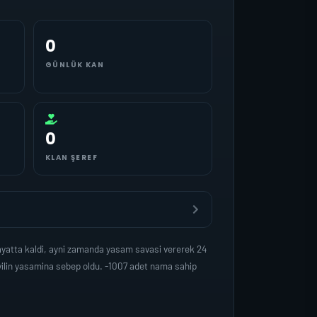
0
GÜNLÜK KAN
0
KLAN ŞEREF
yatta kaldi, ayni zamanda yasam savasi vererek 24
vilin yasamina sebep oldu. -1007 adet nama sahip