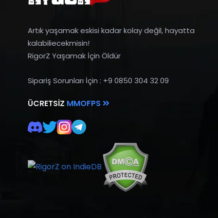
Artık yaşamak eskisi kadar kolay değil, hayatta
kalabiliecekmisin!
RigorZ Yaşamak İçin Öldür
Sipariş Sorunları İçin : +9 0850 304 32 09
ÜCRETSIZ
MMOFPS