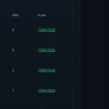
SIVIL
KLAN
6
TÜRKIYE29
5
TÜRKIYE29
2
TÜRKIYE29
7
TÜRKIYE29