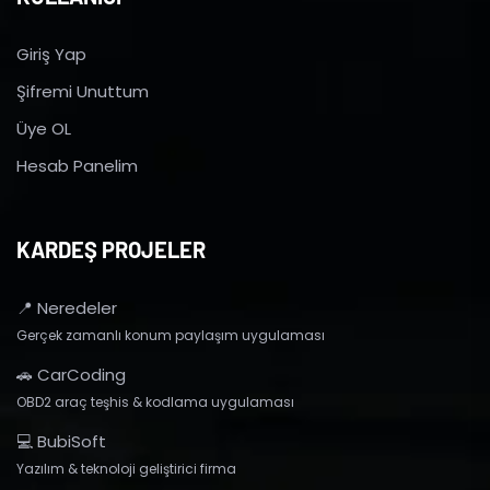
Giriş Yap
Şifremi Unuttum
Üye OL
Hesab Panelim
KARDEŞ PROJELER
📍 Neredeler
Gerçek zamanlı konum paylaşım uygulaması
🚗 CarCoding
OBD2 araç teşhis & kodlama uygulaması
💻 BubiSoft
Yazılım & teknoloji geliştirici firma