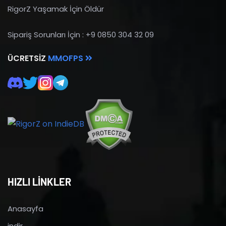
RigorZ Yaşamak İçin Öldür
Sipariş Sorunları İçin : +9 0850 304 32 09
ÜCRETSIZ
MMOFPS
HIZLI LİNKLER
Anasayfa
indir