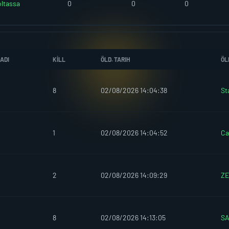
ltassa
0
0
0
ADI
KILL
ÖLD. TARIH
ÖL
8
02/08/2026 14:04:38
St
1
02/08/2026 14:04:52
C
2
02/08/2026 14:09:29
Z
8
02/08/2026 14:13:05
S