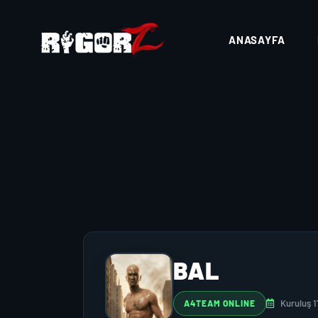
ANASAYFA
BAL
Kuruluş 1
A4TEAM ONLINE