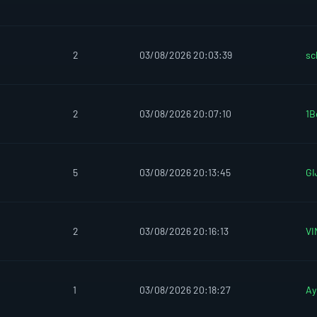
2
03/08/2026 20:03:39
sc
2
03/08/2026 20:07:10
1B
5
03/08/2026 20:13:45
GI
2
03/08/2026 20:16:13
VI
1
03/08/2026 20:18:27
Ay