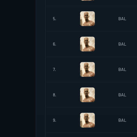
5.
BAL
6.
BAL
7.
BAL
8.
BAL
9.
BAL