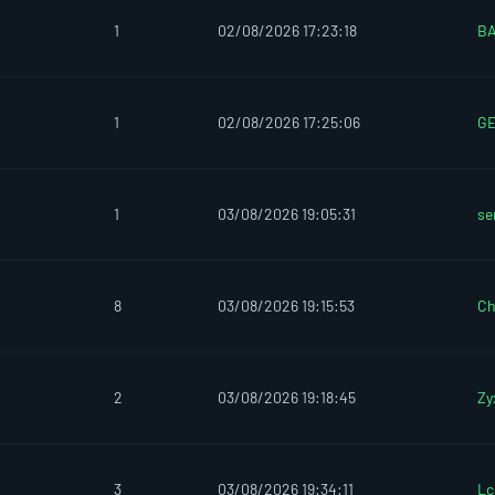
1
02/08/2026 17:23:18
BA
1
02/08/2026 17:25:06
GE
1
03/08/2026 19:05:31
se
8
03/08/2026 19:15:53
Ch
2
03/08/2026 19:18:45
Zy
3
03/08/2026 19:34:11
Lc