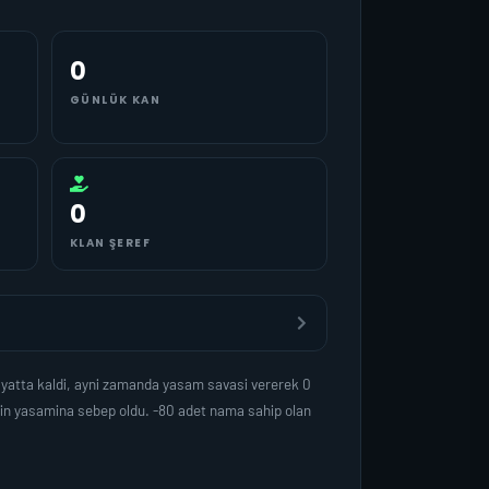
0
GÜNLÜK KAN
0
KLAN ŞEREF
yatta kaldi, ayni zamanda yasam savasi vererek 0
lin yasamina sebep oldu. -80 adet nama sahip olan