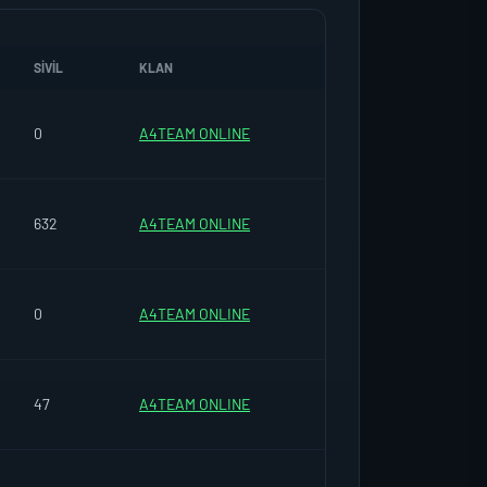
SIVIL
KLAN
0
A4TEAM ONLINE
632
A4TEAM ONLINE
0
A4TEAM ONLINE
47
A4TEAM ONLINE