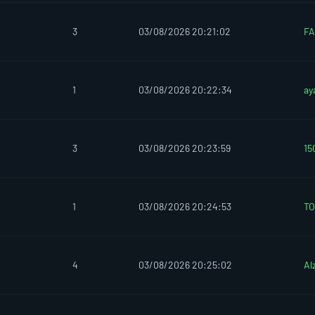
3
03/08/2026 20:21:02
F
1
03/08/2026 20:22:34
ay
3
03/08/2026 20:23:59
15
1
03/08/2026 20:24:53
TO
4
03/08/2026 20:25:02
Al