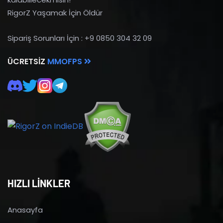
RigorZ Yaşamak İçin Öldür
Sipariş Sorunları İçin : +9 0850 304 32 09
ÜCRETSIZ
MMOFPS
HIZLI LİNKLER
Anasayfa