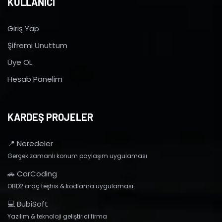
KULLANICI
Giriş Yap
Şifremi Unuttum
Üye OL
Hesab Panelim
KARDEŞ PROJELER
📍 Neredeler
Gerçek zamanlı konum paylaşım uygulaması
🚗 CarCoding
OBD2 araç teşhis & kodlama uygulaması
💻 BubiSoft
Yazılım & teknoloji geliştirici firma