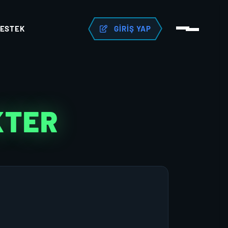
ESTEK
GIRIŞ YAP
KTER