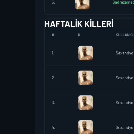
5.
Sadrazamso
HAFTALIK KILLERI
#
K
KULLANICI 
1.
Sexandyo
2.
Sexandyo
3.
Sexandyo
4.
Sexandyo