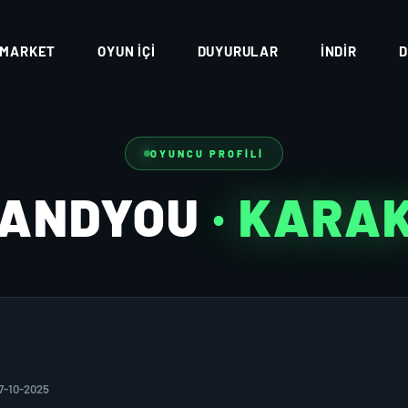
MARKET
OYUN İÇI
DUYURULAR
İNDIR
D
OYUNCU PROFILI
XANDYOU
· KARA
7-10-2025