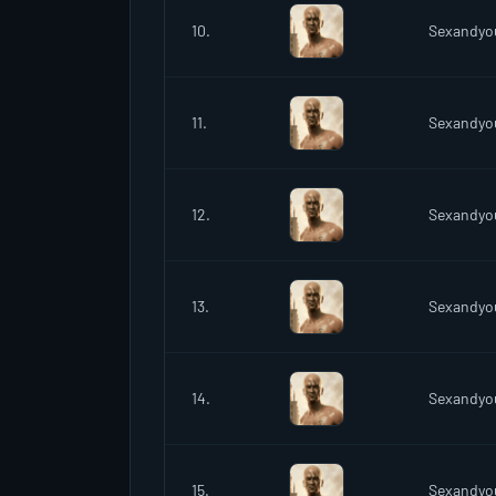
10.
Sexandyo
11.
Sexandyo
12.
Sexandyo
13.
Sexandyo
14.
Sexandyo
15.
Sexandyo