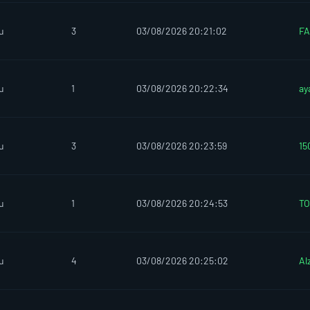
u
3
03/08/2026 20:21:02
F
u
1
03/08/2026 20:22:34
ay
u
3
03/08/2026 20:23:59
15
u
1
03/08/2026 20:24:53
TO
u
4
03/08/2026 20:25:02
Al