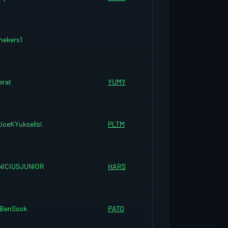
hekers1
erat
YUMY
JoeKYukselisi
PLTM
NICIUSJUNIOR
HARS
BenSsok
PATO