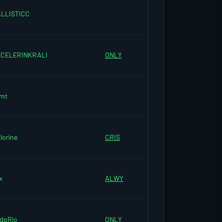
LLISTICC
CELERINKRALI
ONLY
mt
lorine
CRIS
x
ALWY
dpRio
ONLY