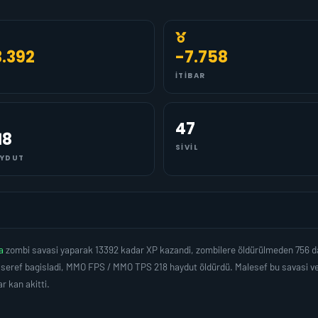
3.392
-7.758
İTIBAR
47
18
SIVIL
YDUT
da
zombi savasi yaparak 13392 kadar XP kazandi, zombilere öldürülmeden 756 d
seref bagisladi, MMO FPS / MMO TPS 218 haydut öldürdü. Malesef bu savasi ver
 kan akitti.