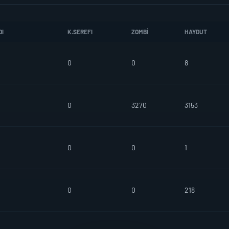
DI
K.SEREFI
ZOMBI
HAYDUT
0
0
8
0
3270
3153
0
0
1
0
0
218