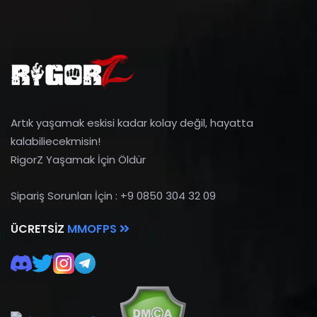
Artık yaşamak eskisi kadar kolay değil, hayatta
kalabiliecekmisin!
RigorZ Yaşamak İçin Öldür
Sipariş Sorunları İçin : +9 0850 304 32 09
ÜCRETSIZ
MMOFPS