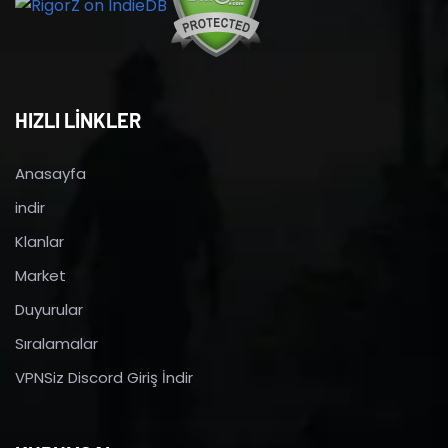
HIZLI LİNKLER
Anasayfa
indir
Klanlar
Market
Duyurular
Sıralamalar
VPNSiz Discord Giriş İndir