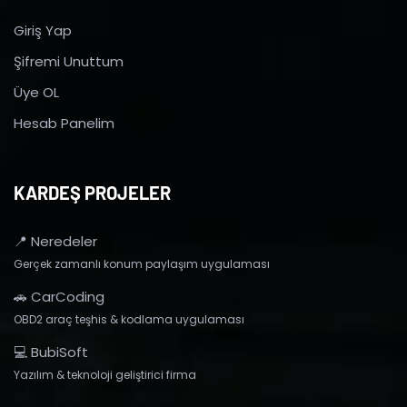
Giriş Yap
Şifremi Unuttum
Üye OL
Hesab Panelim
KARDEŞ PROJELER
📍 Neredeler
Gerçek zamanlı konum paylaşım uygulaması
🚗 CarCoding
OBD2 araç teşhis & kodlama uygulaması
💻 BubiSoft
Yazılım & teknoloji geliştirici firma