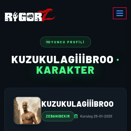
OYUNCU PROFILI
KUZUKULAGIIIBROO
·
KARAKTER
KUZUKULAGIIIBROO
Kuruluş 25-01-2025
ZEBANIBEKIR