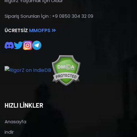
RigorZ Yaşamak İçin Öldür
Sipariş Sorunları İçin : +9 0850 304 32 09
ÜCRETSIZ
MMOFPS
HIZLI LİNKLER
Anasayfa
indir