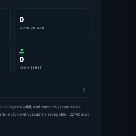
0
GÜNLÜK KAN
0
KLAN ŞEREF
kika hayatta kaldi, ayni zamanda yasam savasi
rirken 157 sivilin yasamina sebep oldu. -22749 adet