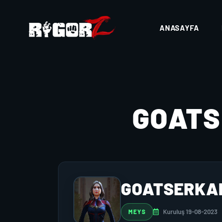
ANASAYFA
GOAT
GOATSERKA
Kuruluş 19-08-2023
MEYS