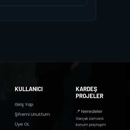
KULLANICI
KARDEŞ
PROJELER
Giriş Yap
📍 Neredeler
Şifremi Unuttum
Gerçek zamanlı
Üye OL
konum paylaşım