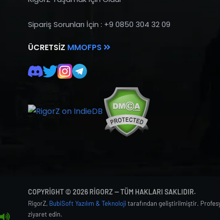
Sipariş Sorunları İçin : +9 0850 304 32 09
ÜCRETSIZ
MMOFPS
COPYRIGHT © 2026 RIGORZ — TÜM HAKLARI SAKLIDIR.
RigorZ,
BubiSoft Yazılım & Teknoloji
tarafından geliştirilmiştir. Profe
ziyaret edin.