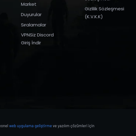
Market
Gizlilik Sözleşmesi
Duyurular
(K.V.K.K)
Sıralamalar
VPNSiz Discord
Giriş İndir
syonel
web uygulama geliştirme
ve yazılım çözümleri için