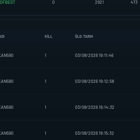
OFBEST
0
2921
473
ADI
KILL
ÖLD. TARIH
KAN590
1
03/08/2026 19:11:46
KAN590
1
03/08/2026 19:12:58
KAN590
1
03/08/2026 19:14:32
KAN590
1
03/08/2026 19:15:32