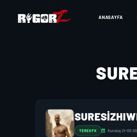
ANASAYFA
SUR
SURESIZHIW
Kuruluş 21-03-20
TEREKFK