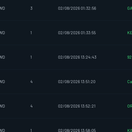
IWD
3
02/08/2026 01:32:56
G
IWD
1
02/08/2026 01:33:55
KE
IWD
1
02/08/2026 13:24:43
92
IWD
4
02/08/2026 13:51:20
C
IWD
4
02/08/2026 13:52:21
O
IWD
1
02/08/2026 13:58:05
KI