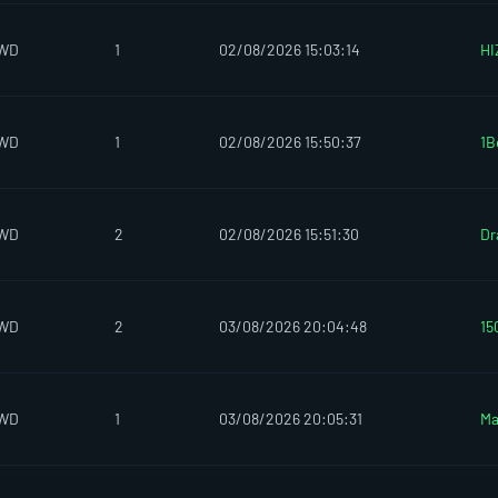
IWD
1
02/08/2026 15:03:14
HI
IWD
1
02/08/2026 15:50:37
1B
IWD
2
02/08/2026 15:51:30
Dr
IWD
2
03/08/2026 20:04:48
15
IWD
1
03/08/2026 20:05:31
Ma