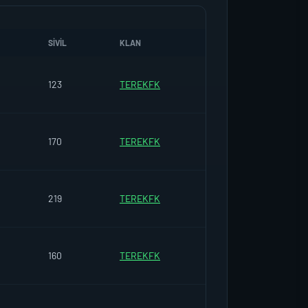
SIVIL
KLAN
123
TEREKFK
170
TEREKFK
219
TEREKFK
160
TEREKFK