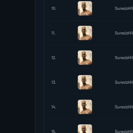
10.
SuresizH
11.
SuresizH
12.
SuresizH
13.
SuresizH
14.
SuresizH
15.
SuresizH