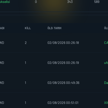
kselisi
0
343
589
ADI
KILL
ÖLD. TARIH
ÖL
IWD
2
02/08/2026 00:26:18
C
IWD
1
02/08/2026 00:26:19
uf
IWD
1
02/08/2026 00:49:36
Da
IWD
1
02/08/2026 00:51:01
X