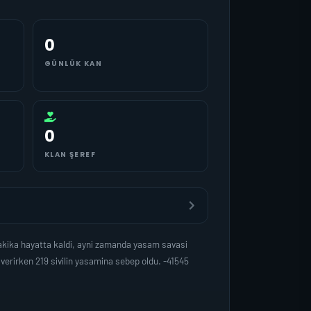
0
GÜNLÜK KAN
0
KLAN ŞEREF
kika hayatta kaldi, ayni zamanda yasam savasi
erirken 219 sivilin yasamina sebep oldu. -41545