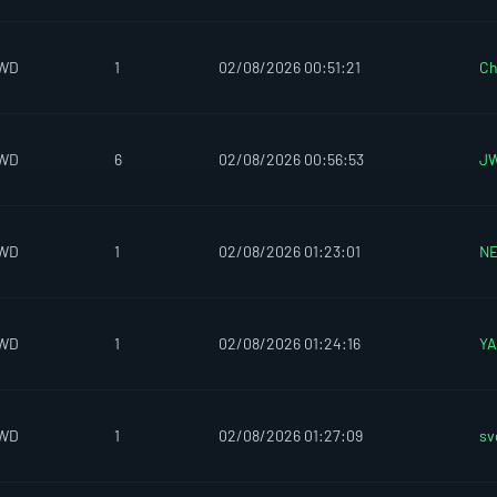
IWD
1
02/08/2026 00:51:21
Ch
IWD
6
02/08/2026 00:56:53
J
IWD
1
02/08/2026 01:23:01
N
IWD
1
02/08/2026 01:24:16
Y
IWD
1
02/08/2026 01:27:09
sv