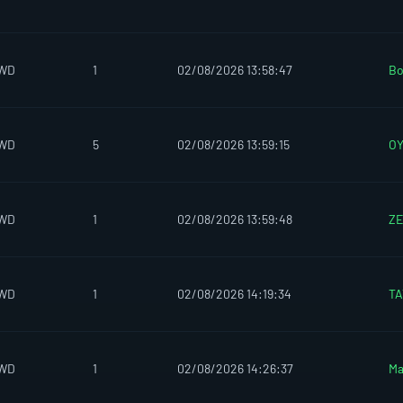
IWD
1
02/08/2026 13:58:47
Bo
IWD
5
02/08/2026 13:59:15
O
IWD
1
02/08/2026 13:59:48
Z
IWD
1
02/08/2026 14:19:34
TA
IWD
1
02/08/2026 14:26:37
Ma