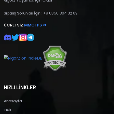
RigorZ Yaşamak İçin Öldür
Sipariş Sorunları İçin : +9 0850 304 32 09
ÜCRETSIZ
MMOFPS
HIZLI LİNKLER
Anasayfa
indir