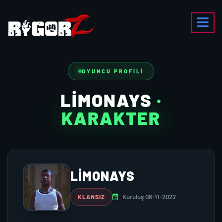
OYUNCU PROFILI
LİMONAYS
·
KARAKTER
LİMONAYS
Kuruluş 08-11-2022
KLANSIZ