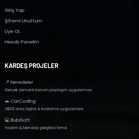
Giriş Yap
Şifremi Unuttum
Üye OL
Hesab Panelim
KARDEŞ PROJELER
📍 Neredeler
Gerçek zamanlı konum paylaşım uygulaması
🚗 CarCoding
OBD2 araç teşhis & kodlama uygulaması
💻 BubiSoft
Yazılım & teknoloji geliştirici firma