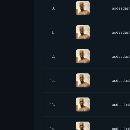
10.
asdsadas
11.
asdsadas
12.
asdsadas
13.
asdsadas
14.
asdsadas
15.
asdsadas