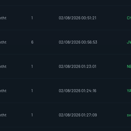
htht
1
02/08/2026 00:51:21
C
htht
6
02/08/2026 00:56:53
J
htht
1
02/08/2026 01:23:01
N
htht
1
02/08/2026 01:24:16
Y
htht
1
02/08/2026 01:27:09
sv