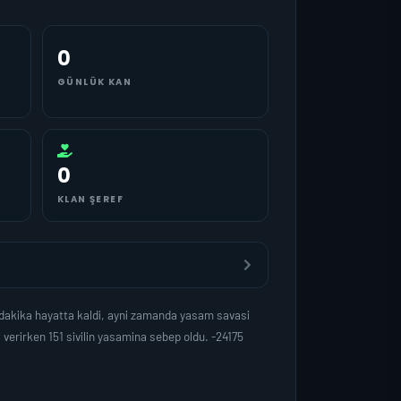
0
GÜNLÜK KAN
0
KLAN ŞEREF
dakika hayatta kaldi, ayni zamanda yasam savasi
erirken 151 sivilin yasamina sebep oldu. -24175