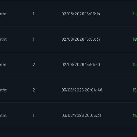
htht
1
02/08/2026 15:03:14
HI
htht
1
02/08/2026 15:50:37
1B
htht
2
02/08/2026 15:51:30
Dr
htht
2
03/08/2026 20:04:48
1
htht
1
03/08/2026 20:05:31
M