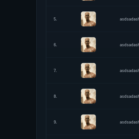
5.
asdsadas
6.
asdsadas
7.
asdsadas
8.
asdsadas
9.
asdsadas