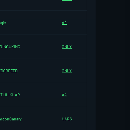
gie
A4
YUNCUKING
ONLY
ED0RFEED
ONLY
ATLILIKLAR
A4
aroonCanary
HARS