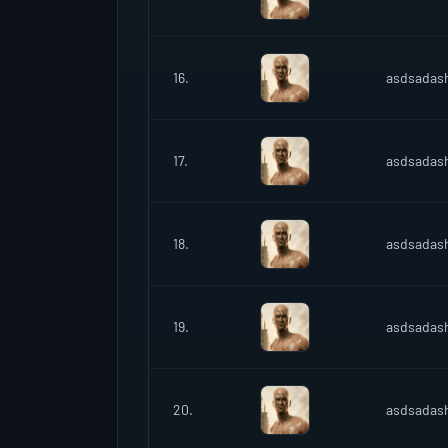
16.
asdsadas
17.
asdsadas
18.
asdsadas
19.
asdsadas
20.
asdsadas