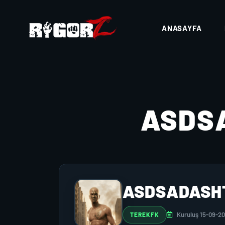
ANASAYFA
ASDS
ASDSADASH
Kuruluş 15-09-20
TEREKFK