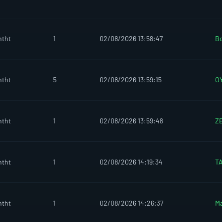
htht
1
02/08/2026 13:58:47
Bo
htht
5
02/08/2026 13:59:15
O
htht
1
02/08/2026 13:59:48
Z
htht
1
02/08/2026 14:19:34
T
htht
1
02/08/2026 14:26:37
M