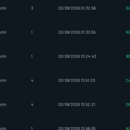
htht
3
02/08/2026 01:32:56
G
htht
1
02/08/2026 01:33:55
K
htht
1
02/08/2026 13:24:43
9
htht
4
02/08/2026 13:51:20
C
htht
4
02/08/2026 13:52:21
O
htht
1
02/08/2026 13:58:05
K