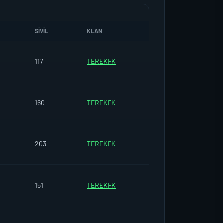
SIVIL
KLAN
117
TEREKFK
160
TEREKFK
203
TEREKFK
151
TEREKFK