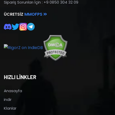
Sipariş Sorunları İçin : +9 0850 304 32 09
ÜCRETSIZ
MMOFPS
HIZLI LİNKLER
Anasayfa
indir
Klanlar