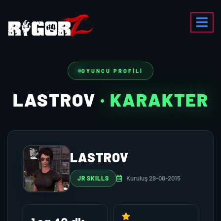
OYUNCU PROFILI
LASTROV
· KARAKTER
LASTROV
Kuruluş 29-08-2015
JR SKILLS