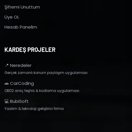
Şifremi Unuttum
Üye OL
Hesab Panelim
KARDEŞ PROJELER
📍 Neredeler
Gerçek zamanlı konum paylaşım uygulaması
🚗 CarCoding
OBD2 araç teşhis & kodlama uygulaması
💻 BubiSoft
Yazılım & teknoloji geliştirici firma