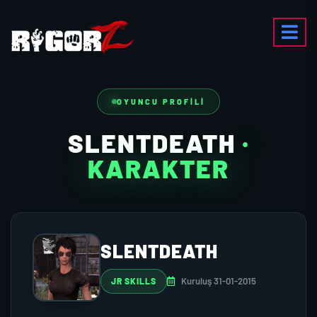
OYUNCU PROFILI
SLENTDEATH
·
KARAKTER
SLENTDEATH
Kuruluş 31-01-2015
JR SKILLS