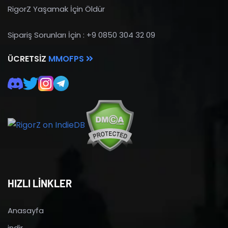
RigorZ Yaşamak İçin Öldür
Sipariş Sorunları İçin : +9 0850 304 32 09
ÜCRETSIZ
MMOFPS
HIZLI LİNKLER
Anasayfa
indir