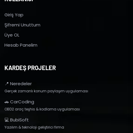
Giriş Yap
Şifremi Unuttum
Üye OL
Hesab Panelim
KARDEŞ PROJELER
📍 Neredeler
Gerçek zamanlı konum paylaşım uygulaması
🚗 CarCoding
OBD2 araç teşhis & kodlama uygulaması
💻 BubiSoft
Yazılım & teknoloji geliştirici firma