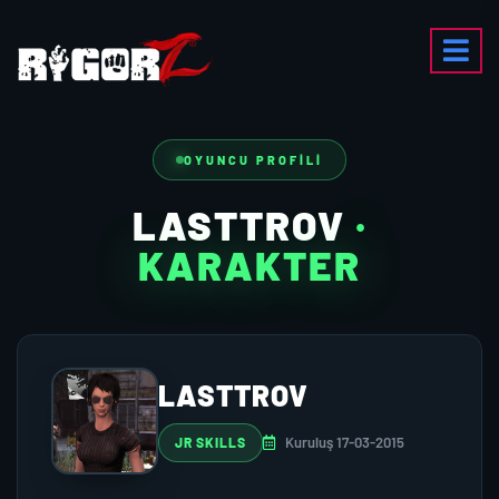
OYUNCU PROFILI
LASTTROV
·
KARAKTER
LASTTROV
Kuruluş 17-03-2015
JR SKILLS