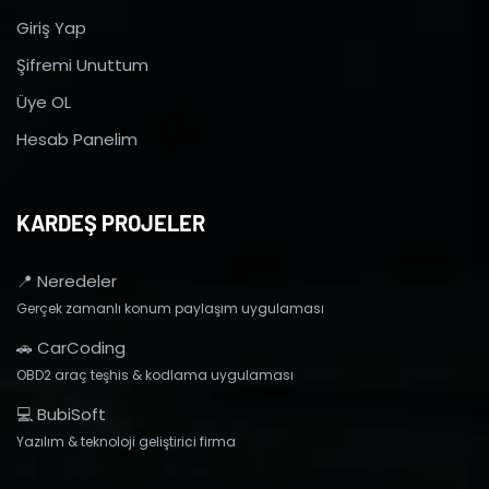
Giriş Yap
Şifremi Unuttum
Üye OL
Hesab Panelim
KARDEŞ PROJELER
📍 Neredeler
Gerçek zamanlı konum paylaşım uygulaması
🚗 CarCoding
OBD2 araç teşhis & kodlama uygulaması
💻 BubiSoft
Yazılım & teknoloji geliştirici firma