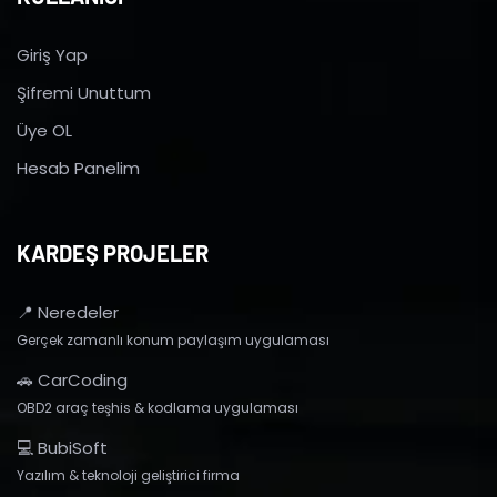
Giriş Yap
Şifremi Unuttum
Üye OL
Hesab Panelim
KARDEŞ PROJELER
📍 Neredeler
Gerçek zamanlı konum paylaşım uygulaması
🚗 CarCoding
OBD2 araç teşhis & kodlama uygulaması
💻 BubiSoft
Yazılım & teknoloji geliştirici firma