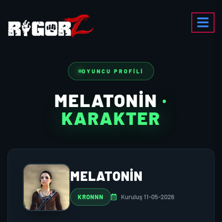
OYUNCU PROFILI
MELATONIN
·
KARAKTER
MELATONIN
Kuruluş 11-05-2026
KRONNN