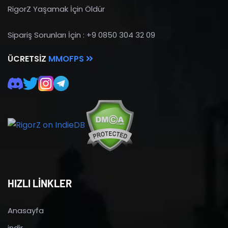
RigorZ Yaşamak İçin Öldür
Sipariş Sorunları İçin : +9 0850 304 32 09
ÜCRETSIZ
MMOFPS
HIZLI LİNKLER
Anasayfa
indir