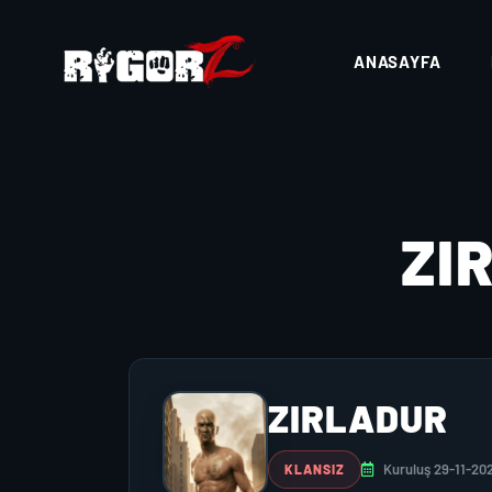
ANASAYFA
ZI
ZIRLADUR
Kuruluş 29-11-20
KLANSIZ