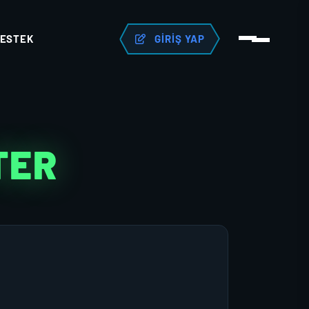
ESTEK
GIRIŞ YAP
TER