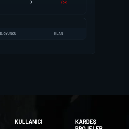
0
Yok
D. OYUNCU
KLAN
KULLANICI
KARDEŞ
PROJELER