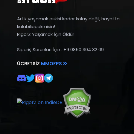
Artık yaşamak eskisi kadar kolay değil, hayatta
kalabiliecekmisin!
RigorZ Yaşamak İçin Öldür
Sipariş Sorunları İçin : +9 0850 304 32 09
ÜCRETSIZ
MMOFPS