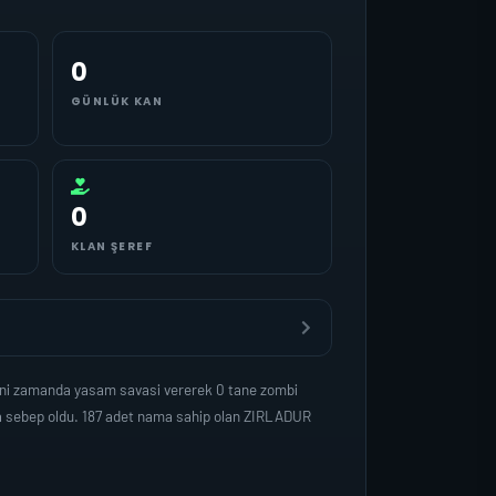
0
GÜNLÜK KAN
0
KLAN ŞEREF
yni zamanda yasam savasi vererek 0 tane zombi
na sebep oldu. 187 adet nama sahip olan ZIRLADUR