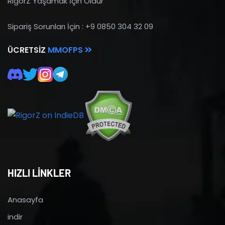
RigorZ Yaşamak İçin Öldür
Sipariş Sorunları İçin : +9 0850 304 32 09
ÜCRETSIZ
MMOFPS
HIZLI LİNKLER
Anasayfa
indir