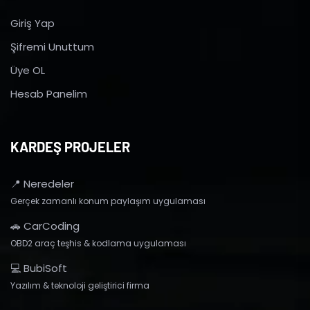
Giriş Yap
Şifremi Unuttum
Üye OL
Hesab Panelim
KARDEŞ PROJELER
📍 Neredeler
Gerçek zamanlı konum paylaşım uygulaması
🚗 CarCoding
OBD2 araç teşhis & kodlama uygulaması
💻 BubiSoft
Yazılım & teknoloji geliştirici firma