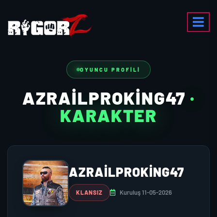
OYUNCU PROFILI
AZRAILPROKING47
·
KARAKTER
AZRAILPROKING47
Kuruluş 11-05-2026
KLANSIZ