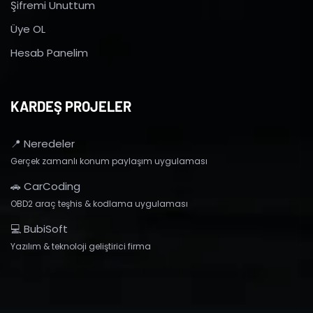
Şifremi Unuttum
Üye OL
Hesab Panelim
KARDEŞ PROJELER
📍 Neredeler
Gerçek zamanlı konum paylaşım uygulaması
🚗 CarCoding
OBD2 araç teşhis & kodlama uygulaması
💻 BubiSoft
Yazılım & teknoloji geliştirici firma