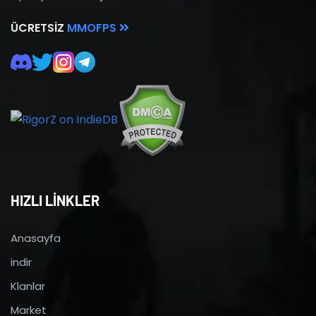
ÜCRETSIZ
MMOFPS
HIZLI LİNKLER
Anasayfa
indir
Klanlar
Market