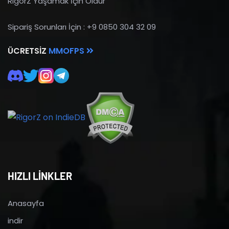
RigorZ Yaşamak İçin Öldür
Sipariş Sorunları İçin : +9 0850 304 32 09
ÜCRETSIZ
MMOFPS
HIZLI LİNKLER
Anasayfa
indir