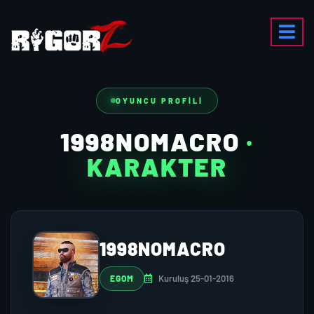
OYUNCU PROFILI
1998NOMACRO
·
KARAKTER
1998NOMACRO
Kuruluş 25-01-2016
EGOM