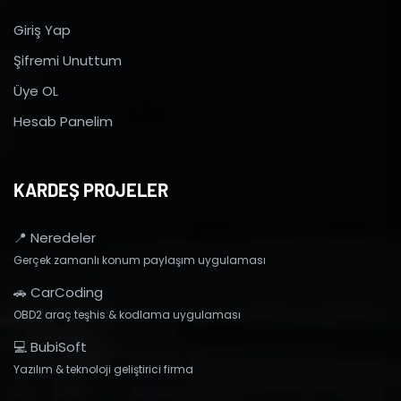
Giriş Yap
Şifremi Unuttum
Üye OL
Hesab Panelim
KARDEŞ PROJELER
📍 Neredeler
Gerçek zamanlı konum paylaşım uygulaması
🚗 CarCoding
OBD2 araç teşhis & kodlama uygulaması
💻 BubiSoft
Yazılım & teknoloji geliştirici firma