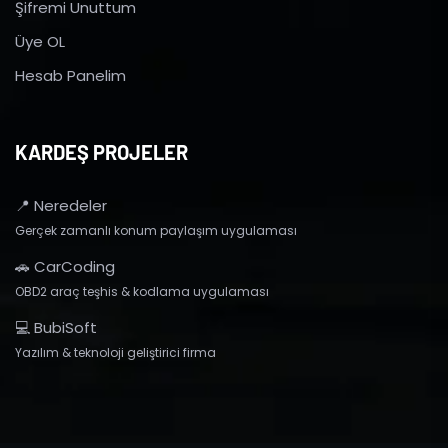
Şifremi Unuttum
Üye OL
Hesab Panelim
KARDEŞ PROJELER
📍 Neredeler
Gerçek zamanlı konum paylaşım uygulaması
🚗 CarCoding
OBD2 araç teşhis & kodlama uygulaması
💻 BubiSoft
Yazılım & teknoloji geliştirici firma