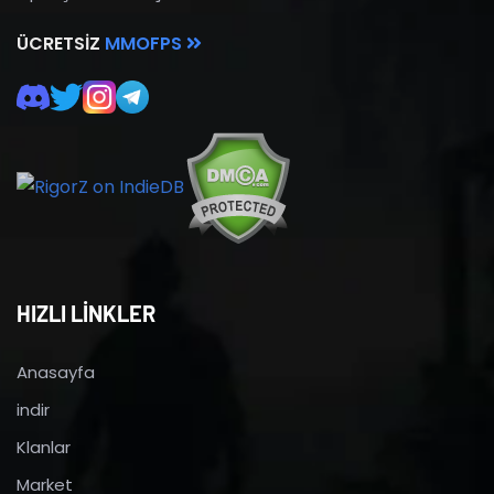
ÜCRETSIZ
MMOFPS
HIZLI LİNKLER
Anasayfa
indir
Klanlar
Market