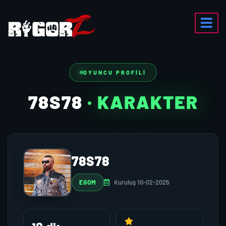
OYUNCU PROFILI
78S78
· KARAKTER
78S78
Kuruluş 10-02-2025
EGOM