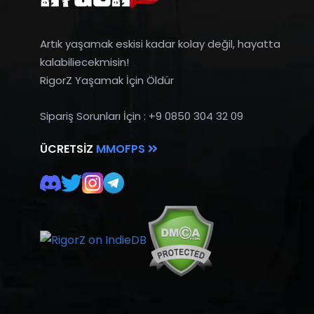
Artık yaşamak eskisi kadar kolay değil, hayatta
kalabiliecekmisin!
RigorZ Yaşamak İçin Öldür
Sipariş Sorunları İçin : +9 0850 304 32 09
ÜCRETSIZ
MMOFPS