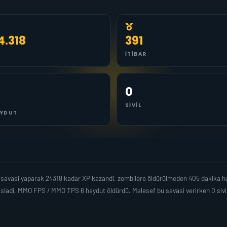
4.318
391
İTIBAR
0
SIVIL
YDUT
savasi yaparak 24318 kadar XP kazandi, zombilere öldürülmeden 405 dakika h
isladi, MMO FPS / MMO TPS 6 haydut öldürdü. Malesef bu savasi verirken 0 sivi