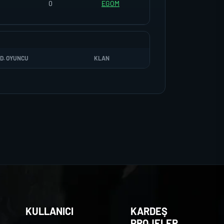
0
EGOM
D. OYUNCU
KLAN
KULLANICI
KARDEŞ
PROJELER