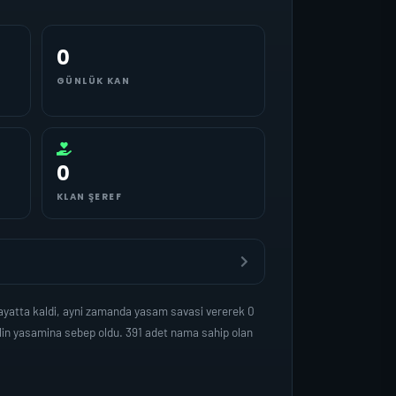
0
GÜNLÜK KAN
0
KLAN ŞEREF
ayatta kaldi, ayni zamanda yasam savasi vererek 0
lin yasamina sebep oldu. 391 adet nama sahip olan