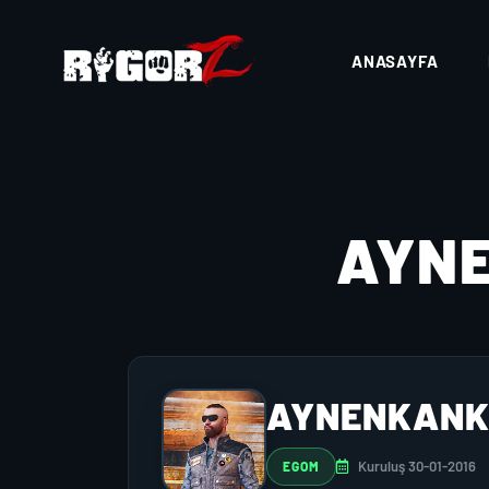
ANASAYFA
AYN
AYNENKAN
Kuruluş 30-01-2016
EGOM