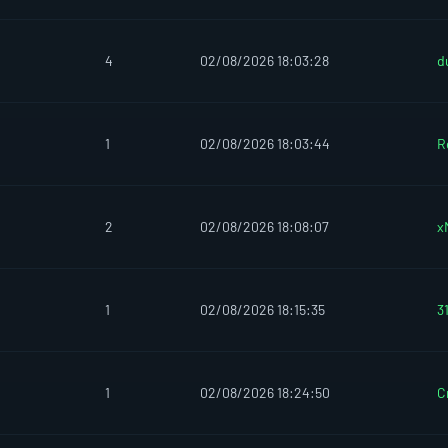
4
02/08/2026 18:03:28
d
1
02/08/2026 18:03:44
R
2
02/08/2026 18:08:07
x
1
02/08/2026 18:15:35
31
1
02/08/2026 18:24:50
C