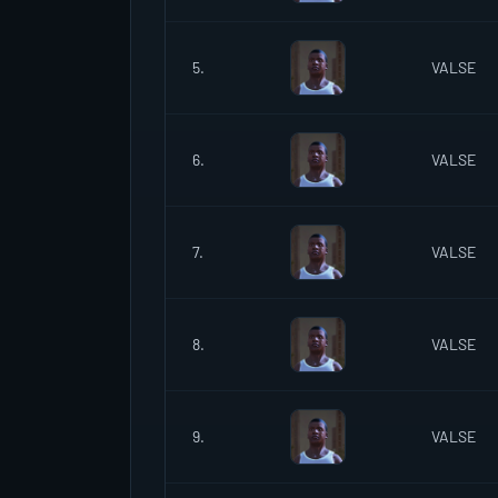
5.
VALSE
6.
VALSE
7.
VALSE
8.
VALSE
9.
VALSE