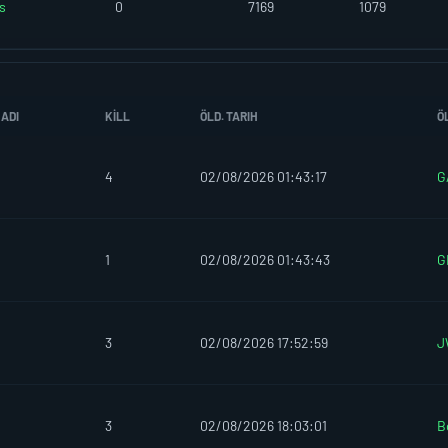
s
0
7169
1079
 ADI
KILL
ÖLD. TARIH
Ö
4
02/08/2026 01:43:17
G
1
02/08/2026 01:43:43
G
3
02/08/2026 17:52:59
J
3
02/08/2026 18:03:01
B