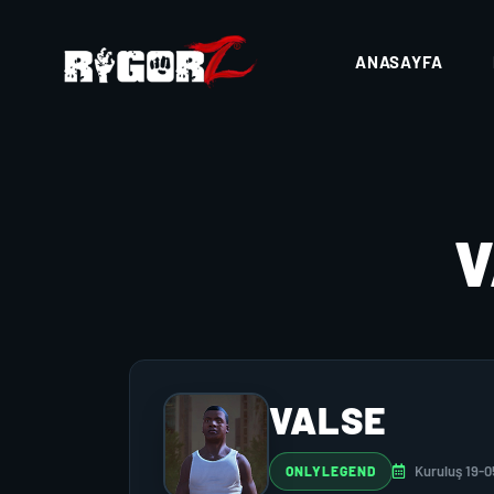
ANASAYFA
VALSE
Kuruluş 19-
ONLYLEGEND