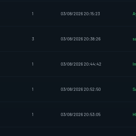
1
03/08/2026 20:15:23
A
3
03/08/2026 20:38:26
s
1
03/08/2026 20:44:42
I
1
03/08/2026 20:52:50
S
1
03/08/2026 20:53:05
H