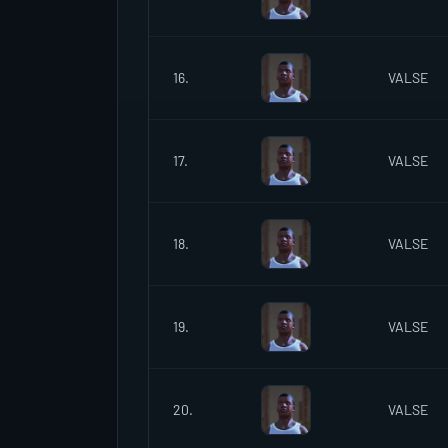
16.
VALSE
17.
VALSE
18.
VALSE
19.
VALSE
20.
VALSE