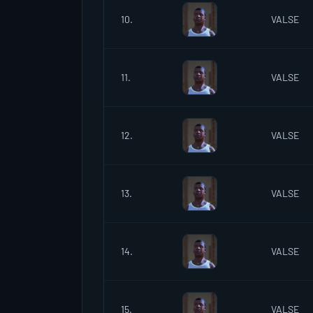
10.
VALSE
11.
VALSE
12.
VALSE
13.
VALSE
14.
VALSE
15.
VALSE