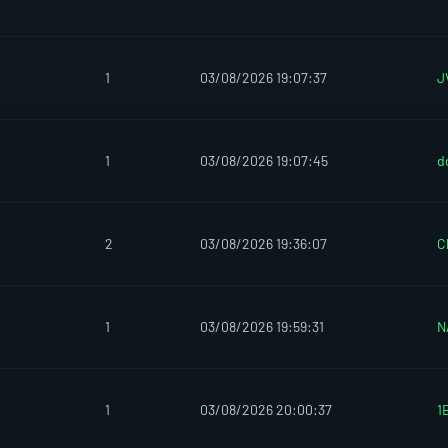
1
03/08/2026 19:07:37
J
1
03/08/2026 19:07:45
d
2
03/08/2026 19:36:07
C
1
03/08/2026 19:59:31
N
1
03/08/2026 20:00:37
1