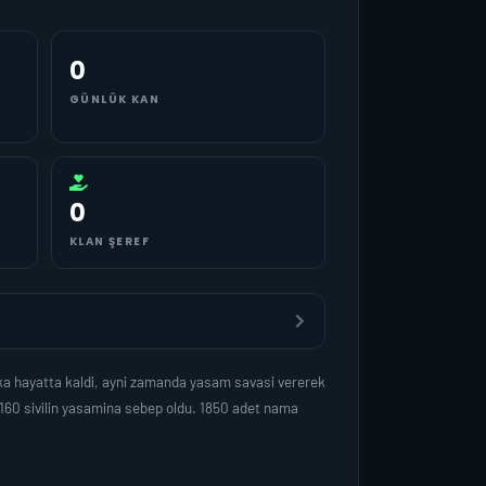
0
GÜNLÜK KAN
0
KLAN ŞEREF
a hayatta kaldi, ayni zamanda yasam savasi vererek
160 sivilin yasamina sebep oldu. 1850 adet nama